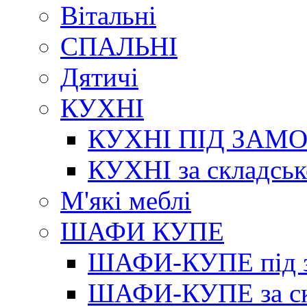
Вітальні
СПАЛЬНІ
Дятичі
КУХНІ
КУХНІ ПІД ЗАМ
КУХНІ за складсь
М'які меблі
ШАФИ КУПЕ
ШАФИ-КУПЕ під з
ШАФИ-КУПЕ за ск