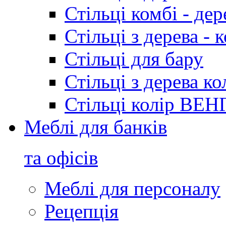
Стільці комбі - де
Стільці з дерева 
Стільці для бару
Стільці з дерева к
Стільці колір ВЕН
Меблі для банків
та офісів
Меблі для персоналу
Рецепція