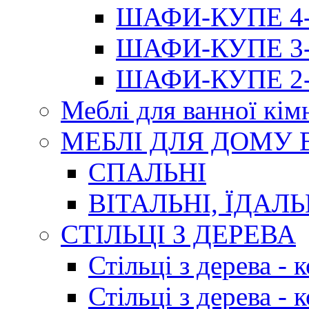
ШАФИ-КУПЕ 4-х
ШАФИ-КУПЕ 3-х
ШАФИ-КУПЕ 2-х
Меблі для ванної кім
МЕБЛІ ДЛЯ ДОМУ
СПАЛЬНІ
ВІТАЛЬНІ, ЇДАЛЬ
СТІЛЬЦІ З ДЕРЕВА
Стільці з дерева -
Стільці з дерева -