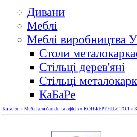
Дивани
Меблі
Меблі виробництва У
Столи металокарка
Стільці дерев'яні
Стільці металокарк
КаБаРе
Каталог
»
Меблі для банків та офісів
»
КОНФЕРЕНЦ-СТОЛ
»
К