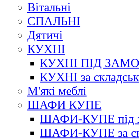
Вітальні
СПАЛЬНІ
Дятичі
КУХНІ
КУХНІ ПІД ЗАМ
КУХНІ за складсь
М'які меблі
ШАФИ КУПЕ
ШАФИ-КУПЕ під з
ШАФИ-КУПЕ за ск