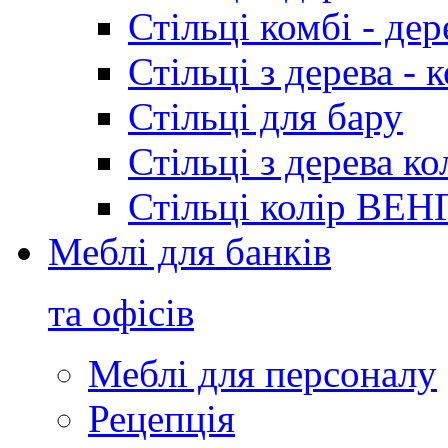
Стільці комбі - де
Стільці з дерева 
Стільці для бару
Стільці з дерева к
Стільці колір ВЕН
Меблі для банків
та офісів
Меблі для персоналу
Рецепція