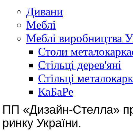
Дивани
Меблі
Меблі виробництва У
Столи металокарка
Стільці дерев'яні
Стільці металокарк
КаБаРе
ПП «Дизайн-Стелла» пр
ринку України.