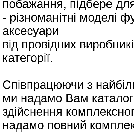
побажання, підбере дл
- різноманітні моделі ф
аксесуари
від провідних виробникі
категорії.
Співпрацюючи з найбіл
ми надамо Вам каталог
здійснення комплексног
надамо повний комплек